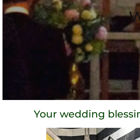
W
Your wedding blessi