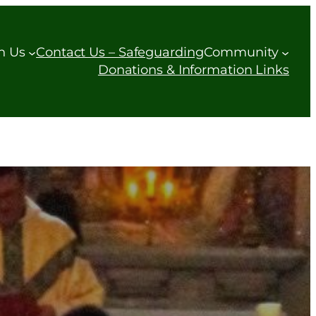
h Us
Contact Us – Safeguarding
Community
Donations & Information Links