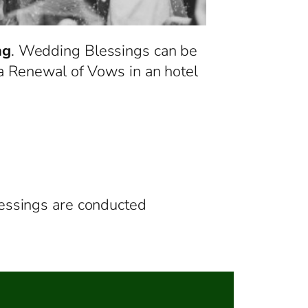
ng
. Wedding Blessings can be
a Renewal of Vows in an hotel
essings are conducted