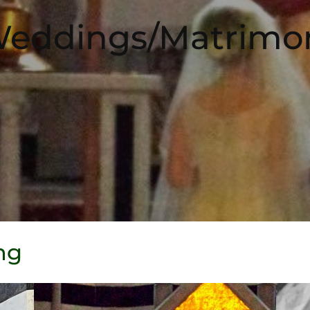
eddings/Matrimo
ng