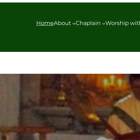
Home
About
Chaplain
Worship wit