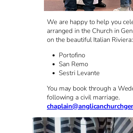
We are happy to help you cel
arranged in the Church in Ge
on the beautiful Italian Riviera:
Portofino
San Remo
Sestri Levante
You may book through a Weddi
following a civil marriage.
chaplain@anglicanchurchge