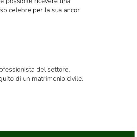
a è possibile ricevere una
so celebre per la sua ancor
ofessionista del settore,
uito di un matrimonio civile.