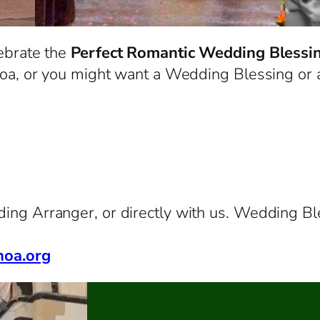
ebrate the
Perfect Romantic Wedding Blessi
noa, or you might want a Wedding Blessing or 
ng Arranger, or directly with us. Wedding Bl
noa.org